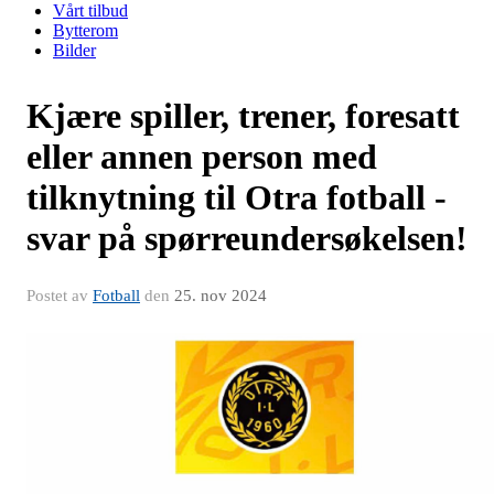
Vårt tilbud
Bytterom
Bilder
Kjære spiller, trener, foresatt
eller annen person med
tilknytning til Otra fotball -
svar på spørreundersøkelsen!
Postet av
Fotball
den
25. nov 2024