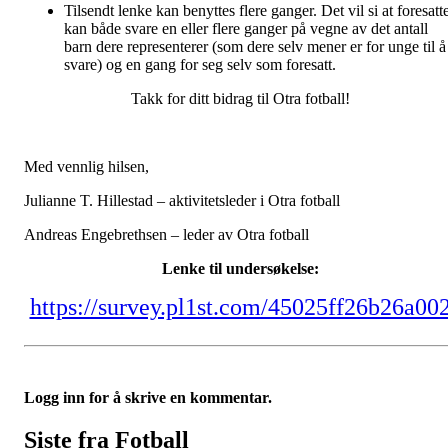
Tilsendt lenke kan benyttes flere ganger. Det vil si at foresatt
kan både svare en eller flere ganger på vegne av det antall
barn dere representerer (som dere selv mener er for unge til å
svare) og en gang for seg selv som foresatt.
Takk for ditt bidrag til Otra fotball!
Med vennlig hilsen,
Julianne T. Hillestad – aktivitetsleder i Otra fotball
Andreas Engebrethsen – leder av Otra fotball
Lenke til undersøkelse:
https://survey.pl1st.com/45025ff26b26a00
Logg inn for å skrive en kommentar.
Siste fra Fotball