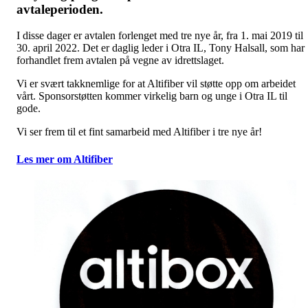
avtaleperioden.
I disse dager er avtalen forlenget med tre nye år, fra 1. mai 2019 til
30. april 2022. Det er daglig leder i Otra IL, Tony Halsall, som har
forhandlet frem avtalen på vegne av idrettslaget.
Vi er svært takknemlige for at Altifiber vil støtte opp om arbeidet
vårt. Sponsorstøtten kommer virkelig barn og unge i Otra IL til
gode.
Vi ser frem til et fint samarbeid med Altifiber i tre nye år!
Les mer om Altifiber