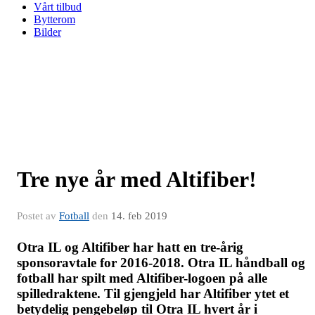
Vårt tilbud
Bytterom
Bilder
Tre nye år med Altifiber!
Postet av
Fotball
den
14. feb 2019
Otra IL og Altifiber har hatt en tre-årig
sponsoravtale for 2016-2018. Otra IL håndball og
fotball har spilt med Altifiber-logoen på alle
spilledraktene. Til gjengjeld har Altifiber ytet et
betydelig pengebeløp til Otra IL hvert år i