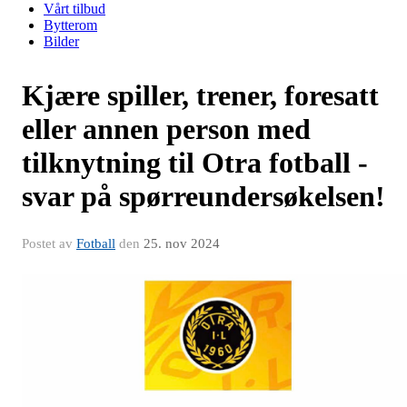
Vårt tilbud
Bytterom
Bilder
Kjære spiller, trener, foresatt
eller annen person med
tilknytning til Otra fotball -
svar på spørreundersøkelsen!
Postet av
Fotball
den
25. nov 2024