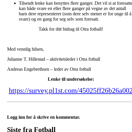
Tilsendt lenke kan benyttes flere ganger. Det vil si at foresatt
kan både svare en eller flere ganger på vegne av det antall
barn dere representerer (som dere selv mener er for unge til å
svare) og en gang for seg selv som foresatt.
Takk for ditt bidrag til Otra fotball!
Med vennlig hilsen,
Julianne T. Hillestad – aktivitetsleder i Otra fotball
Andreas Engebrethsen – leder av Otra fotball
Lenke til undersøkelse:
https://survey.pl1st.com/45025ff26b26a00
Logg inn for å skrive en kommentar.
Siste fra Fotball