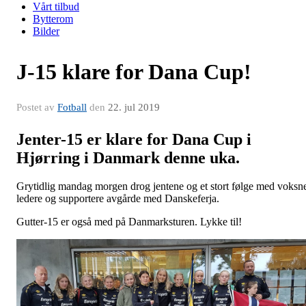
Vårt tilbud
Bytterom
Bilder
J-15 klare for Dana Cup!
Postet av
Fotball
den
22. jul 2019
Jenter-15 er klare for Dana Cup i
Hjørring i Danmark denne uka.
Grytidlig mandag morgen drog jentene og et stort følge med voksn
ledere og supportere avgårde med Danskeferja.
Gutter-15 er også med på Danmarksturen. Lykke til!