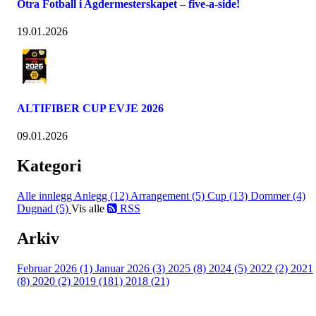
Otra Fotball i Agdermesterskapet – five-a-side!
19.01.2026
ALTIFIBER CUP EVJE 2026
09.01.2026
Kategori
Alle innlegg
Anlegg (12)
Arrangement (5)
Cup (13)
Dommer (4)
Dugnad (5)
Vis alle
RSS
Arkiv
Februar 2026 (1)
Januar 2026 (3)
2025 (8)
2024 (5)
2022 (2)
2021
(8)
2020 (2)
2019 (181)
2018 (21)