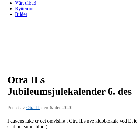
Vårt tilbud
Bytterom
Bilder
Otra ILs
Jubileumsjulekalender 6. des
Postet av
Otra IL
den
6. des 2020
I dagens luke er det omvising i Otra ILs nye klubblokale ved Evje
stadion, snurr film :)