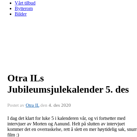
Vårt tilbud
Bytterom
Bilder
Otra ILs
Jubileumsjulekalender 5. des
Postet av
Otra IL
den
4. des 2020
I dag det klart for luke 5 i kalenderen vår, og vi fortsetter med
intervjuer av Morten og Aanund. Helt på slutten av intervjuet
kommer det en overraskelse, rett å slett en mer høytidelig sak, snurr
film :)