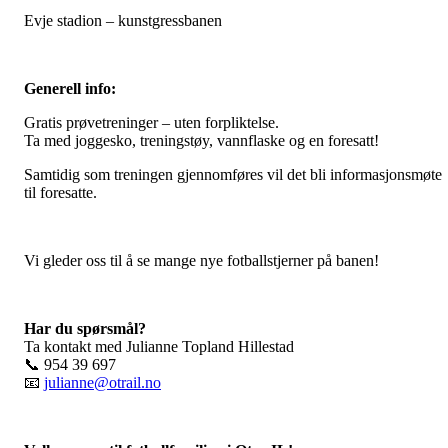
Evje stadion – kunstgressbanen
Generell info:
Gratis prøvetreninger – uten forpliktelse.
Ta med joggesko, treningstøy, vannflaske og en foresatt!
Samtidig som treningen gjennomføres vil det bli informasjonsmøte
til foresatte.
Vi gleder oss til å se mange nye fotballstjerner på banen!
Har du spørsmål?
Ta kontakt med Julianne Topland Hillestad
📞 954 39 697
📧
julianne@otrail.no