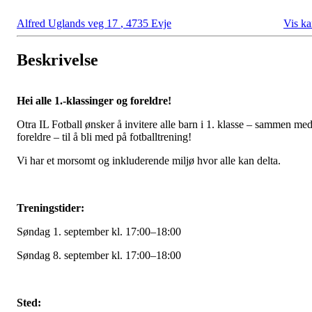
Alfred Uglands veg 17
,
4735 Evje
Vis ka
Beskrivelse
Hei alle 1.-klassinger og foreldre!
Otra IL Fotball ønsker å invitere alle barn i 1. klasse – sammen me
foreldre – til å bli med på fotballtrening!
Vi har et morsomt og inkluderende miljø hvor alle kan delta.
Treningstider:
Søndag 1. september kl. 17:00–18:00
Søndag 8. september kl. 17:00–18:00
Sted: