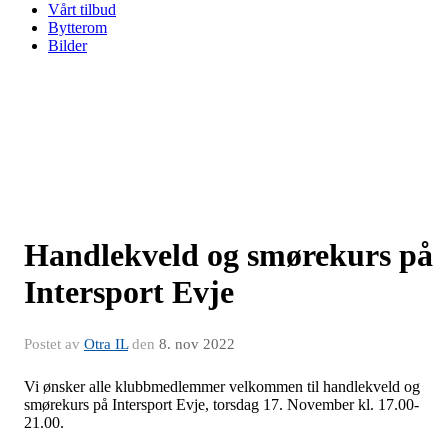
Vårt tilbud
Bytterom
Bilder
Handlekveld og smørekurs på
Intersport Evje
Postet av
Otra IL
den
8. nov 2022
Vi ønsker alle klubbmedlemmer velkommen til handlekveld og
smørekurs på Intersport Evje, torsdag 17. November kl. 17.00-
21.00.