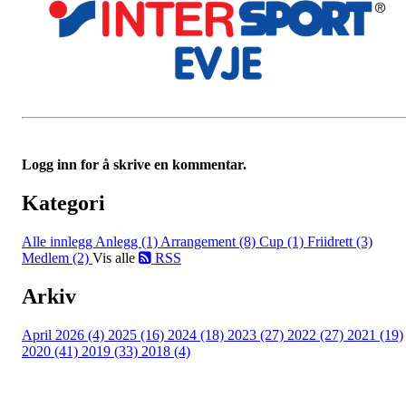
Logg inn for å skrive en kommentar.
Kategori
Alle innlegg
Anlegg (1)
Arrangement (8)
Cup (1)
Friidrett (3)
Medlem (2)
Vis alle
RSS
Arkiv
April 2026 (4)
2025 (16)
2024 (18)
2023 (27)
2022 (27)
2021 (19)
2020 (41)
2019 (33)
2018 (4)