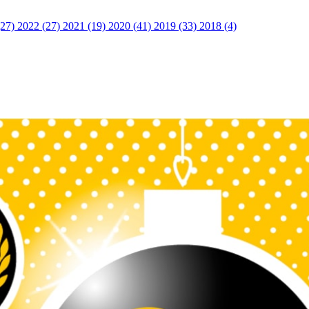
(27)
2022 (27)
2021 (19)
2020 (41)
2019 (33)
2018 (4)