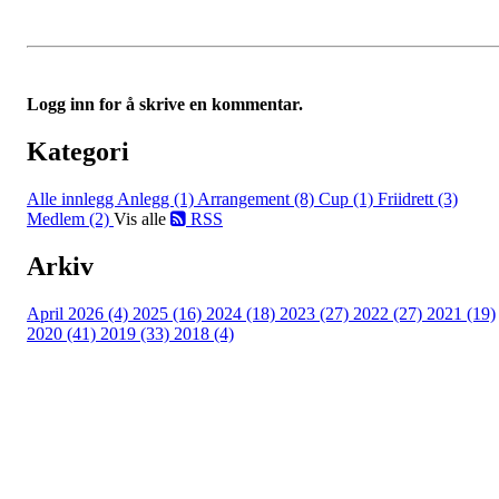
Logg inn for å skrive en kommentar.
Kategori
Alle innlegg
Anlegg (1)
Arrangement (8)
Cup (1)
Friidrett (3)
Medlem (2)
Vis alle
RSS
Arkiv
April 2026 (4)
2025 (16)
2024 (18)
2023 (27)
2022 (27)
2021 (19)
2020 (41)
2019 (33)
2018 (4)