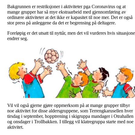
Bakgrunnen er restriksjoner i aktiviteter pga Coronavirus og at
mange grupper har så mye ekstraarbeid med gjennomføring av
ordinære aktiviteter at det ikke er kapasitet til noe mer. Det er også
stor press på anleggene da det er begrensing på deltagere.
Foreløpig er det utsatt til nyttår, men det vil vurderes hvis situasjon
endrer seg.
Vil vil også gjerne gjøre oppmerksom på at mange grupper tilbyr
noe aktivitet for disse aldersgruppene, som Terrengkarusellen hver
tirsdag i september, hopptrening i skigruppa mandager i Otrahallen
og onsdager i Trollbakken. I tillegg vil klatregruppa starte med noe
aktivitet.