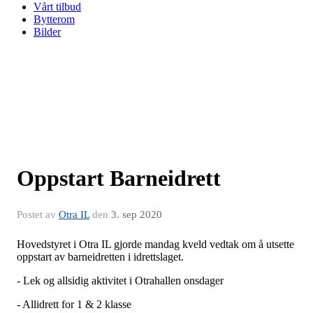
Vårt tilbud
Bytterom
Bilder
Oppstart Barneidrett
Postet av
Otra IL
den
3. sep 2020
Hovedstyret i Otra IL gjorde mandag kveld vedtak om å utsette
oppstart av barneidretten i idrettslaget.
- Lek og allsidig aktivitet i Otrahallen onsdager
- Allidrett for 1 & 2 klasse